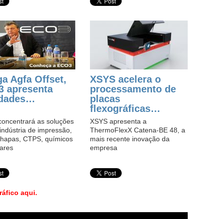
ga Agfa Offset,
XSYS acelera o
 apresenta
processamento de
idades…
placas
flexográficas…
oncentrará as soluções
XSYS apresenta a
indústria de impressão,
ThermoFlexX Catena-BE 48, a
hapas, CTPS, químicos
mais recente inovação da
wares
empresa
ráfico aqui.