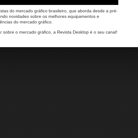
istas do mercado gráfico brasileiro, que aborda desde a pré-
endo novidades sobre os melhores equipamentos e
dências do mercado gráfico.
r sobre o mercado gráfico, a Revista Desktop é o seu canal!